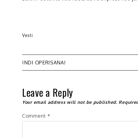
Vesti
Post
INDI OPERISANA!
navigation
Leave a Reply
Your email address will not be published.
Require
Comment
*