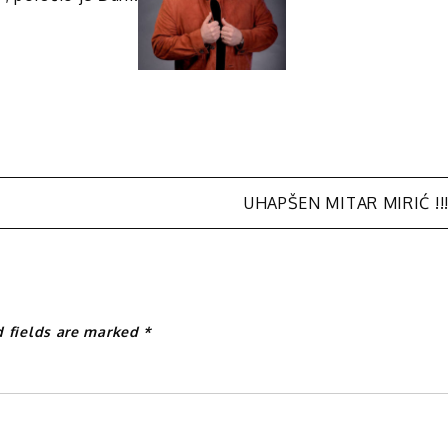
UHAPŠEN MITAR MIRIĆ !!
d fields are marked
*