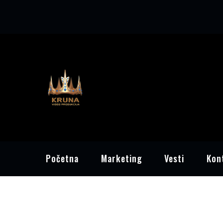
Skip
to
content
Početna
Marketing
Vesti
Kon