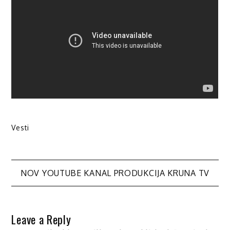
Vesti
Post
NOV YOUTUBE KANAL PRODUKCIJA KRUNA TV
navigation
Leave a Reply